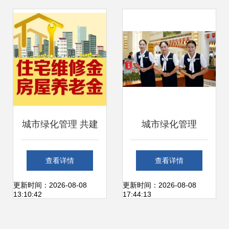
注入增长新势能
管理新篇章
城市绿化管理 共建
城市绿化管理
宜居家园——阜新
从“一二三四
查看详情
查看详情
市住建局物业管理
五”到“安心选美
更新时间：2026-08-08
更新时间：2026-08-08
13:10:42
17:44:13
专班办公室主任刘
庐”的实践与思考