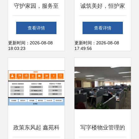
守护家园，服务至
诚筑美好，恒护家
臻——XX保安物业
园——[XX物业]企
查看详情
查看详情
公司简介与物业管
业简介
更新时间：2026-08-08
更新时间：2026-08-08
18:03:23
17:49:56
理动态
政策东风起 鑫苑科
写字楼物业管理的