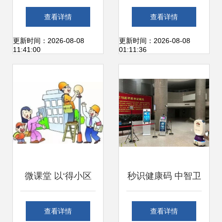
技以区块链赋能地
特点分析
查看详情
查看详情
产创新与城市绿化
更新时间：2026-08-08
更新时间：2026-08-08
11:41:00
01:11:36
管理
微课堂 以‘得小区
秒识健康码 中智卫
得天下’为理念，探
安机器人在青岛物
查看详情
查看详情