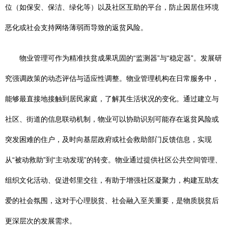
位（如保安、保洁、绿化等）以及社区互助的平台，防止因居住环境
恶化或社会支持网络薄弱而导致的返贫风险。
物业管理可作为精准扶贫成果巩固的“监测器”与“稳定器”。发展研
究强调政策的动态评估与适应性调整。物业管理机构在日常服务中，
能够最直接地接触到居民家庭，了解其生活状况的变化。通过建立与
社区、街道的信息联动机制，物业可以协助识别可能存在返贫风险或
突发困难的住户，及时向基层政府或社会救助部门反馈信息，实现
从“被动救助”到“主动发现”的转变。物业通过提供社区公共空间管理、
组织文化活动、促进邻里交往，有助于增强社区凝聚力，构建互助友
爱的社会氛围，这对于心理脱贫、社会融入至关重要，是物质脱贫后
更深层次的发展需求。