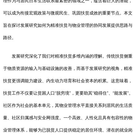
理作为与居民日常生活联系最紧密的领域之一，蕴含着巨大的潜能，
可以成为衔接宏观政策与微观民生、巩固扶贫成效的重要节点。本文
旨在探讨发展研究如何为精准扶贫与物业管理的协同发展提供思路与
路径。
发展研究深化了我们对精准扶贫多维内涵的理解。传统扶贫侧重
于物质资源的输入与基础设施的改善，而基于发展研究的视角，精准
扶贫更强调能力建设、内生动力培育和社会资本的积累。这意味着，
扶贫工作不仅要让贫困人口“脱穷境”，更要助其“稳得住”、“能发展”。
社区作为社会的基本单元，其物业管理水平直接关系到居民的生活质
量、社区归属感与安全网强度。一个高效、人性化且具有包容性的物
业管理体系，能够为已脱贫人口提供稳定的居住环境、潜在的就业岗