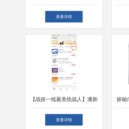
静间，找到生活的舒居答案
宇智
查看详情
【战疫一线最美统战人】潘新
探秘
成 危难时刻见证民营企业的
金属
查看详情