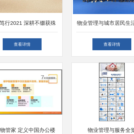
笃行2021 深耕不缀获殊
物业管理与城市居民生
载誉前行启新程———物
相关的现状
查看详情
查看详情
管理行业年终回顾与展望
物管家 定义中国办公楼
物业管理与服务全