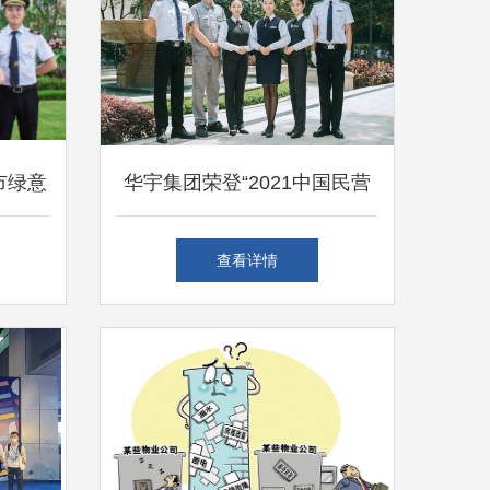
市绿意
华宇集团荣登“2021中国民营
实践案
企业社会责任100强”第31位，
查看详情
彰显城市绿化管理责任担当