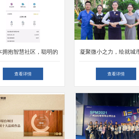
本拥抱智慧社区，聪明的
凝聚微小之力，绘就城
都上车了—物业管理不再
邦泰物业城市绿化管理
查看详情
查看详情
难