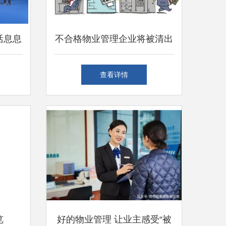
活息息
不合格物业管理企业将被清出
长沙市场 提升行业标准，保
查看详情
障居民权益
览
好的物业管理 让业主感受“被