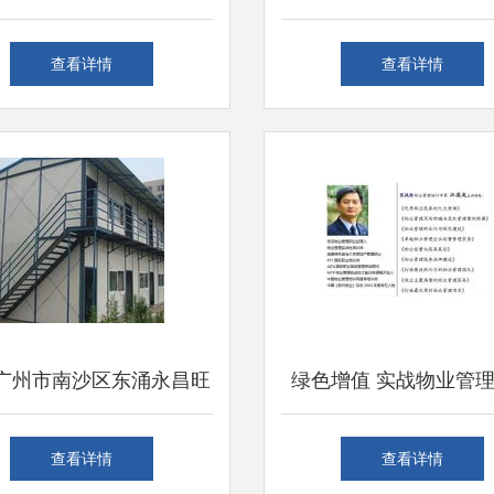
能化管理新方向，赋能城
查看详情
查看详情
市绿化管理
广州市南沙区东涌永昌旺
绿色增值 实战物业管
制品厂 工作环境与城市
如何优化城市绿化管
查看详情
查看详情