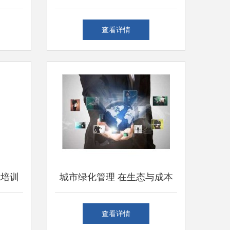
爱着”的温度
查看详情
理培训
城市绿化管理 在生态与成本
理
间优化城市的产品库
查看详情