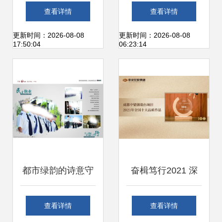
就城市绿意 邦泰物
登“2021中国民营
查看详情
查看详情
业城市绿化管理实
企业社会责任100
更新时间：2026-08-08
更新时间：2026-08-08
17:50:04
06:23:14
践案
强”第31位，彰显城
市绿化管理责任担
当
都市绿韵的诗意守
奋楫笃行2021 深
护者——专业城市
耕不缀获殊荣，载
查看详情
查看详情