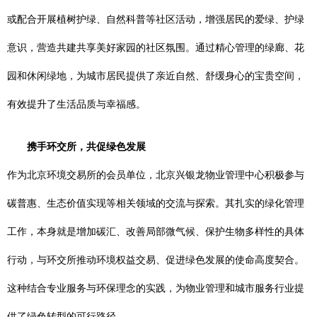
或配合开展植树护绿、自然科普等社区活动，增强居民的爱绿、护绿
意识，营造共建共享美好家园的社区氛围。通过精心管理的绿廊、花
园和休闲绿地，为城市居民提供了亲近自然、舒缓身心的宝贵空间，
有效提升了生活品质与幸福感。
携手环交所，共促绿色发展
作为北京环境交易所的会员单位，北京兴银龙物业管理中心积极参与
碳普惠、生态价值实现等相关领域的交流与探索。其扎实的绿化管理
工作，本身就是增加碳汇、改善局部微气候、保护生物多样性的具体
行动，与环交所推动环境权益交易、促进绿色发展的使命高度契合。
这种结合专业服务与环保理念的实践，为物业管理和城市服务行业提
供了绿色转型的可行路径。