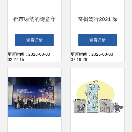
都市绿韵的诗意守
奋楫笃行2021 深
护者——专业城市
耕不缀获殊荣，载
查看详情
查看详情
绿化管理服务
誉前行启新程
更新时间：2026-08-03
更新时间：2026-08-03
02:27:15
07:19:26
———物业管理行
业年终回顾与展望