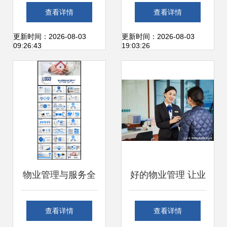
繁华与宁静间，找
国办公楼宇智能化
查看详情
查看详情
到生活的舒居答案
管理新方向，赋能
更新时间：2026-08-03
更新时间：2026-08-03
09:26:43
19:03:26
城市绿化管理
物业管理与服务全
好的物业管理 让业
览
主感受“被爱着”的
查看详情
查看详情