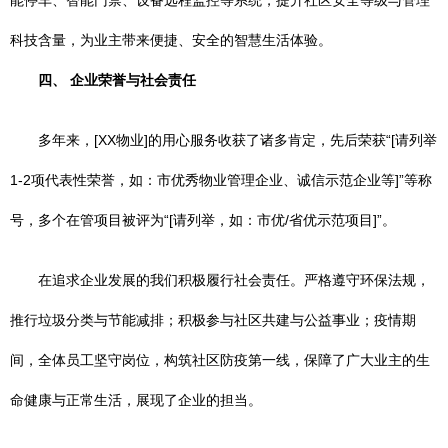
能停车、智能门禁、设备远程监控等系统，提升社区安全等级与管理
科技含量，为业主带来便捷、安全的智慧生活体验。
四、 企业荣誉与社会责任
多年来，[XX物业]的用心服务收获了诸多肯定，先后荣获“[请列举
1-2项代表性荣誉，如：市优秀物业管理企业、诚信示范企业等]”等称
号，多个在管项目被评为“[请列举，如：市优/省优示范项目]”。
在追求企业发展的我们积极履行社会责任。严格遵守环保法规，
推行垃圾分类与节能减排；积极参与社区共建与公益事业；疫情期
间，全体员工坚守岗位，构筑社区防疫第一线，保障了广大业主的生
命健康与正常生活，展现了企业的担当。