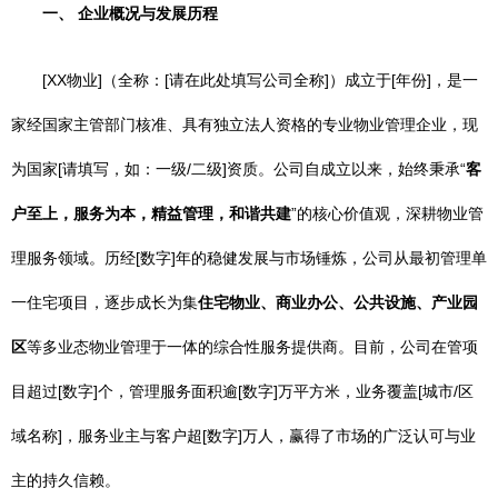
一、 企业概况与发展历程
[XX物业]（全称：[请在此处填写公司全称]）成立于[年份]，是一
家经国家主管部门核准、具有独立法人资格的专业物业管理企业，现
为国家[请填写，如：一级/二级]资质。公司自成立以来，始终秉承“
客
户至上，服务为本，精益管理，和谐共建
”的核心价值观，深耕物业管
理服务领域。历经[数字]年的稳健发展与市场锤炼，公司从最初管理单
一住宅项目，逐步成长为集
住宅物业、商业办公、公共设施、产业园
区
等多业态物业管理于一体的综合性服务提供商。目前，公司在管项
目超过[数字]个，管理服务面积逾[数字]万平方米，业务覆盖[城市/区
域名称]，服务业主与客户超[数字]万人，赢得了市场的广泛认可与业
主的持久信赖。