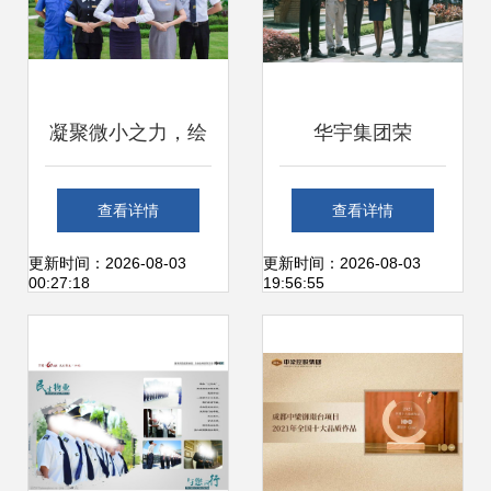
凝聚微小之力，绘
华宇集团荣
就城市绿意 邦泰物
登“2021中国民营
查看详情
查看详情
业城市绿化管理实
企业社会责任100
更新时间：2026-08-03
更新时间：2026-08-03
00:27:18
19:56:55
践案
强”第31位，彰显城
市绿化管理责任担
当