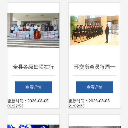
全县各级妇联在行
环交所会员每周一
动 爱心捐赠汇聚脱
推 | 北京兴银龙物
查看详情
查看详情
贫力量，各界共筑
业管理中心 构筑绿
更新时间：2026-08-05
更新时间：2026-08-05
01:22:53
21:02:33
绿色城市
色屏障，赋能城市