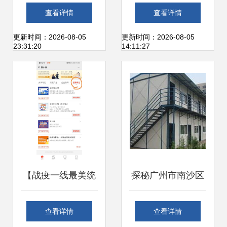
览
主感受“被爱着”的
查看详情
查看详情
温度
更新时间：2026-08-05
更新时间：2026-08-05
23:31:20
14:11:27
【战疫一线最美统
探秘广州市南沙区
战人】潘新成 危难
东涌永昌旺金属制
查看详情
查看详情