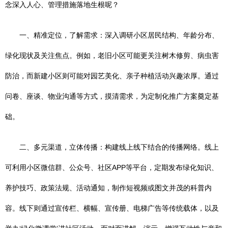
念深入人心、管理措施落地生根呢？
一、精准定位，了解需求：深入调研小区居民结构、年龄分布、
绿化现状及关注焦点。例如，老旧小区可能更关注树木修剪、病虫害
防治，而新建小区则可能对园艺美化、亲子种植活动兴趣浓厚。通过
问卷、座谈、物业沟通等方式，摸清需求，为定制化推广方案奠定基
础。
二、多元渠道，立体传播：构建线上线下结合的传播网络。线上
可利用小区微信群、公众号、社区APP等平台，定期发布绿化知识、
养护技巧、政策法规、活动通知，制作短视频或图文并茂的科普内
容。线下则通过宣传栏、横幅、宣传册、电梯广告等传统载体，以及