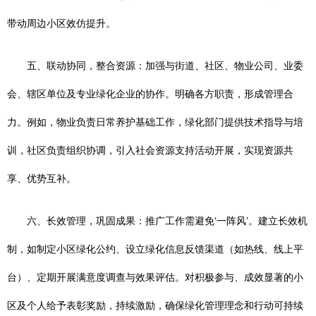
带动周边小区效仿提升。
五、联动协同，整合资源：加强与街道、社区、物业公司、业委
会、辖区单位及专业绿化企业的协作。明确各方职责，形成管理合
力。例如，物业负责日常养护基础工作，绿化部门提供技术指导与培
训，社区负责组织协调，引入社会资源支持活动开展，实现资源共
享、优势互补。
六、长效管理，巩固成果：推广工作需避免‘一阵风’。建立长效机
制，如制定小区绿化公约、设立绿化信息反馈渠道（如热线、线上平
台）、定期开展满意度调查与效果评估。对积极参与、成效显著的小
区及个人给予表彰奖励，持续激励，确保绿化管理理念和行动可持续