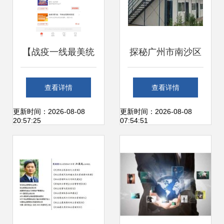
【战疫一线最美统
探秘广州市南沙区
战人】潘新成 危难
东涌永昌旺金属制
查看详情
查看详情
时刻见证民营企业
品厂 工作环境与城
更新时间：2026-08-08
更新时间：2026-08-08
20:57:25
07:54:51
的深情厚谊
市绿化管理的融合