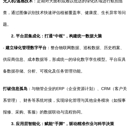
无人机/遥感技术
：定期对大面积或难以抵达的绿化区域进行航拍巡
查，通过图像识别技术快速评估植被覆盖率、健康度、生长异常等问
题。
2. 平台层集成化：打通“中枢”，构建统一数据大脑
-
建立绿化管理数字平台
：整合物联网数据、巡检数据、历史档案、
供应商信息、成本数据等，形成统一的绿化数字孪生模型。平台应具
备数据存储、分析、可视化及任务管理功能。
打破信息孤岛
：与物管企业的ERP（企业资源计划）、CRM（客户关
系管理）、财务等系统对接，实现绿化管理与其他业务模块（如报事
报修、采购、客服）的数据联动与流程协同。
3. 应用层智能化：赋能“手脚”，驱动精准作业与科学决策