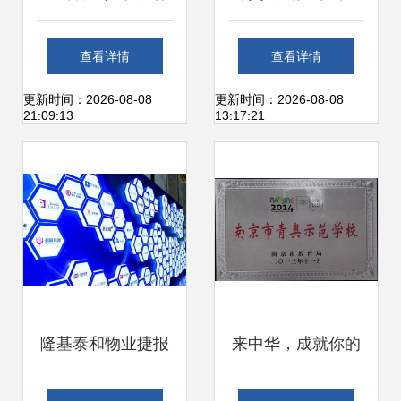
动 爱心捐赠汇聚脱
推 | 北京兴银龙物
查看详情
查看详情
贫力量，各界共筑
业管理中心 构筑绿
更新时间：2026-08-08
更新时间：2026-08-08
21:09:13
13:17:21
绿色城市
色屏障，赋能城市
生态之美
隆基泰和物业捷报
来中华，成就你的
频传 连续三年荣膺
选择 聚焦南京中华