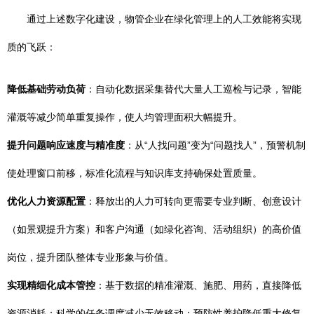
通过上述数字化建设，物管企业在绿化管理上的人工效能将实现
质的飞跃：
降低基础劳动负荷
：自动化数据采集替代大量人工巡检与记录，智能
灌溉等减少简单重复操作，使人均管理面积大幅提升。
提升问题响应速度与精准度
：从“人找问题”变为“问题找人”，预警机制
使处理窗口前移，标准化流程与知识库支持确保处置质量。
优化人力资源配置
：释放出的人力可转向更需要专业判断、创意设计
（如景观提升方案）和客户沟通（如绿化咨询、活动组织）的高价值
岗位，提升团队整体专业形象与价值。
实现精细化成本管控
：基于数据的精准灌溉、施肥、用药，直接降低
资源消耗；科学的任务调度减少无效移动；预防性养护降低重大修复