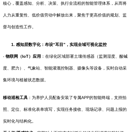
核心，覆盖感知、分析、决策、执行全流程的智能管理体系，从而将
人力从重复性、低价值劳动中解放出来，聚焦于更高价值的规划、监
督与创造性工作。
1. 感知层数字化：布设“耳目”，实现全域可视化监控
-
物联网（IoT）应用
：在绿化区域部署土壤传感器（监测湿度、酸碱
度、肥力）、气象站、智能灌溉控制器、摄像头等设备，实时自动采
集环境与植被状态数据。
移动巡检工具
：为养护人员配备安装了专属APP的智能终端，支持拍
照、定位、标准化表单填写，实现任务接收、现场记录、问题上报的
实时化与结构化。