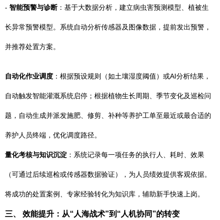
-
智能预警与诊断
：基于大数据分析，建立病虫害预测模型、植被生
长异常预警模型。系统自动分析传感器及图像数据，提前发出预警，
并推荐处置方案。
自动化作业调度
：根据预设规则（如土壤湿度阈值）或AI分析结果，
自动触发智能灌溉系统启停；根据植物生长周期、季节变化及巡检问
题，自动生成并派发施肥、修剪、补种等养护工单至最近或最合适的
养护人员终端，优化调度路径。
量化考核与知识沉淀
：系统记录每一项任务的执行人、耗时、效果
（可通过后续巡检或传感器数据验证），为人员绩效提供客观依据。
将成功的处置案例、专家经验转化为知识库，辅助新手快速上岗。
三、 效能提升：从“人海战术”到“人机协同”的转变