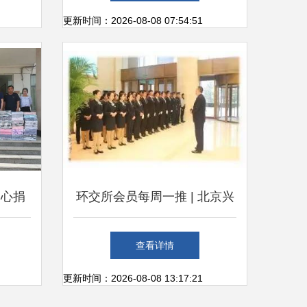
绿化管理的融合
更新时间：2026-08-08 07:54:51
爱心捐
环交所会员每周一推 | 北京兴
共筑绿
银龙物业管理中心 构筑绿色
查看详情
屏障，赋能城市生态之美
更新时间：2026-08-08 13:17:21