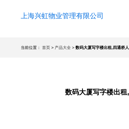
上海兴虹物业管理有限公司
当前位置：
首页
>
产品大全
>
数码大厦写字楼出租,四通桥人
数码大厦写字楼出租