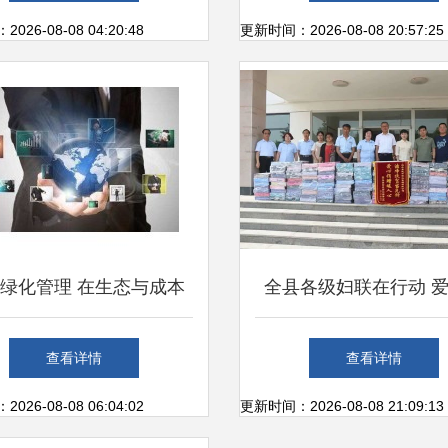
深情厚谊
26-08-08 04:20:48
更新时间：2026-08-08 20:57:25
绿化管理 在生态与成本
全县各级妇联在行动 
间优化城市的产品库
赠汇聚脱贫力量，各界
查看详情
查看详情
色城市
26-08-08 06:04:02
更新时间：2026-08-08 21:09:13