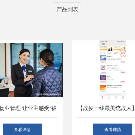
产品列表
物业管理 让业主感受“被
【战疫一线最美统战人
爱着”的温度
成 危难时刻见证民营
查看详情
查看详情