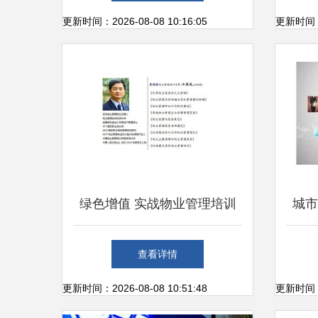
更新时间：2026-08-08 10:16:05
更新时间：20
绿色增值 实战物业管理培训
城市
如何优化城市绿化管理
查看详情
更新时间：2026-08-08 10:51:48
更新时间：20