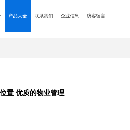
介
产品大全
联系我们
企业信息
访客留言
位置 优质的物业管理